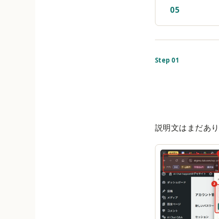
05
Step 01
説明文はまだあ