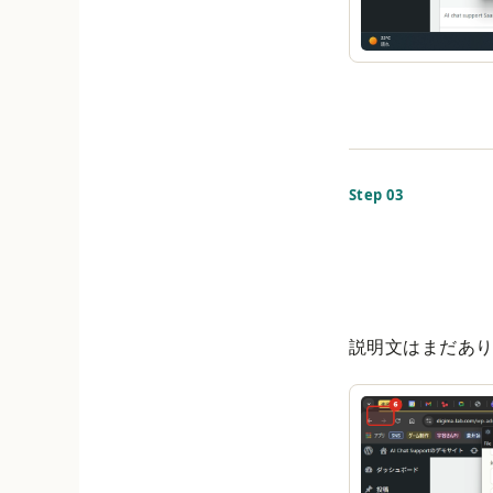
Step 03
説明文はまだあ