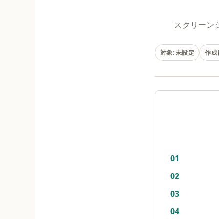
スクリーン
対象: 未設定
作成日
01
02
03
04