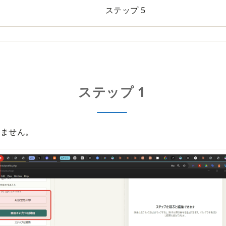
ステップ 5
ステップ 1
りません。