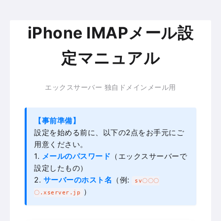
iPhone IMAPメール設
定マニュアル
エックスサーバー 独自ドメインメール用
【事前準備】
設定を始める前に、以下の2点をお手元にご
用意ください。
1.
メールのパスワード
（エックスサーバーで
設定したもの）
2.
サーバーのホスト名
（例:
sv〇〇〇
）
〇.xserver.jp