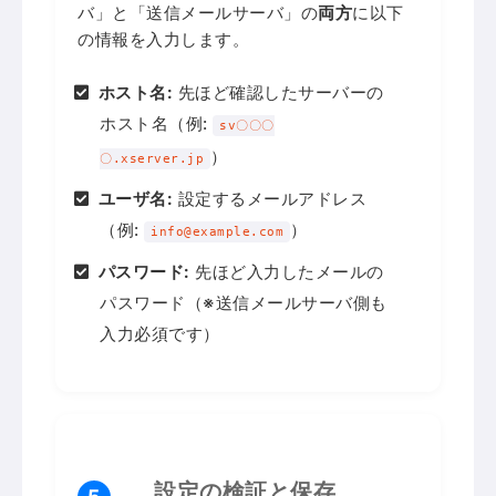
バ」と「送信メールサーバ」の
両方
に以下
の情報を入力します。
ホスト名:
先ほど確認したサーバーの
ホスト名（例:
sv〇〇〇
）
〇.xserver.jp
ユーザ名:
設定するメールアドレス
（例:
）
info@example.com
パスワード:
先ほど入力したメールの
パスワード（※送信メールサーバ側も
入力必須です）
設定の検証と保存